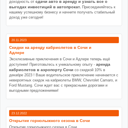
сдачи авто в аренду и узнать все о
доходность от
выгодах инвестиций в автопрокат.
Присоединяйтесь к
нашему успешному бизнесу и начните получать стабильный
доход уже сегодня!
20.11.2023
Cкидки на аренду кабриолетов в Сочи и
Адлере
Эксклюзивные приключения в Сочи и Адлере теперь ещё
аренда
доступнее! Приготовьтесь к уникальному опыту -
кабриолетов в аэропорту Сочи
со скидкой 10% в
декабре 2023 ! Ваше водительское приключение начинается с
невероятных скидок на кабриолеты BMW, Chevrolet Camaro, и
Ford Mustang. Сочи ждет вас с прекрасными дорогами и
выгодными предложениями!
23.12.2022
Открытие горнолыжного сезона в Сочи
Открытие горнолыжного сезона в Сочи.