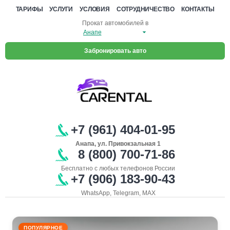
ТАРИФЫ
УСЛУГИ
УСЛОВИЯ
СОТРУДНИЧЕСТВО
КОНТАКТЫ
Прокат автомобилей в
Забронировать авто
+7 (961) 404-01-95
Анапа, ул. Привокзальная 1
8 (800) 700-71-86
Бесплатно с любых телефонов России
+7 (906) 183-90-43
WhatsApp, Telegram, MAX
ПОПУЛЯРНОЕ