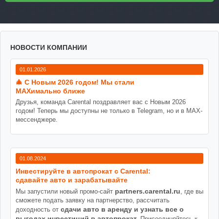
НОВОСТИ КОМПАНИИ
01.01.2026
🎄 С Новым 2026 годом! Мы стали
MAXимально ближе
Друзья, команда Carental поздравляет вас с Новым 2026
годом! Теперь мы доступны не только в Telegram, но и в MAX-
мессенджере.
01.08.2024
Инвестируйте в автопрокат с Carental:
сдавайте авто и зарабатывайте
partners.carental.ru
Мы запустили новый промо-сайт
, где вы
сможете подать заявку на партнерство, рассчитать
сдачи авто в аренду и узнать все о
доходность от
выгодах инвестиций в автопрокат.
Присоединяйтесь к