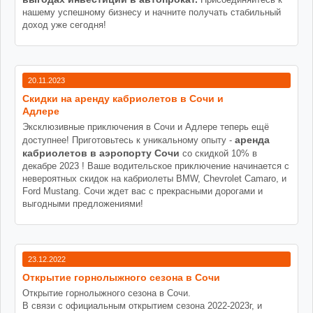
нашему успешному бизнесу и начните получать стабильный
доход уже сегодня!
20.11.2023
Cкидки на аренду кабриолетов в Сочи и
Адлере
Эксклюзивные приключения в Сочи и Адлере теперь ещё
аренда
доступнее! Приготовьтесь к уникальному опыту -
кабриолетов в аэропорту Сочи
со скидкой 10% в
декабре 2023 ! Ваше водительское приключение начинается с
невероятных скидок на кабриолеты BMW, Chevrolet Camaro, и
Ford Mustang. Сочи ждет вас с прекрасными дорогами и
выгодными предложениями!
23.12.2022
Открытие горнолыжного сезона в Сочи
Открытие горнолыжного сезона в Сочи.
В связи с официальным открытием сезона 2022-2023г, и