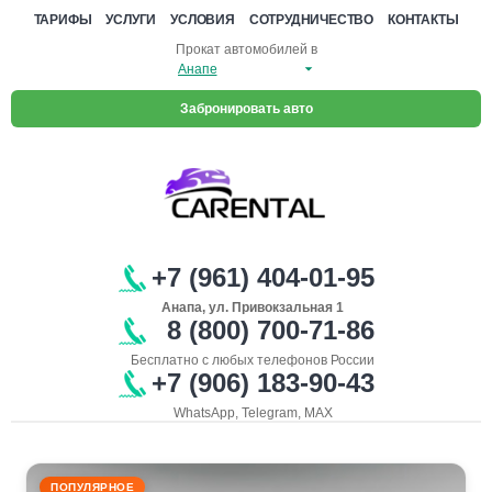
ТАРИФЫ
УСЛУГИ
УСЛОВИЯ
СОТРУДНИЧЕСТВО
КОНТАКТЫ
Прокат автомобилей в
Забронировать авто
+7 (961) 404-01-95
Анапа, ул. Привокзальная 1
8 (800) 700-71-86
Бесплатно с любых телефонов России
+7 (906) 183-90-43
WhatsApp, Telegram, MAX
ПОПУЛЯРНОЕ