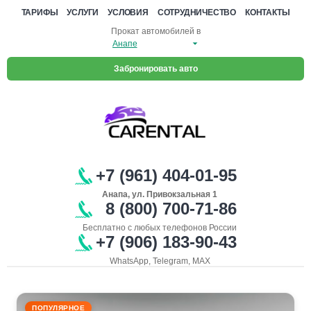
ТАРИФЫ
УСЛУГИ
УСЛОВИЯ
СОТРУДНИЧЕСТВО
КОНТАКТЫ
Прокат автомобилей в
Забронировать авто
+7 (961) 404-01-95
Анапа, ул. Привокзальная 1
8 (800) 700-71-86
Бесплатно с любых телефонов России
+7 (906) 183-90-43
WhatsApp, Telegram, MAX
ПОПУЛЯРНОЕ