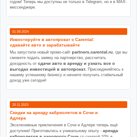
годом! Теперь мы доступны не только в Telegram, но и в MAX-
мессенджере.
01.08.2024
Инвестируйте в автопрокат с Carental:
сдавайте авто и зарабатывайте
partners.carental.ru
Мы запустили новый промо-сайт
, где вы
сможете подать заявку на партнерство, рассчитать
сдачи авто в аренду и узнать все о
доходность от
выгодах инвестиций в автопрокат.
Присоединяйтесь к
нашему успешному бизнесу и начните получать стабильный
доход уже сегодня!
20.11.2023
Cкидки на аренду кабриолетов в Сочи и
Адлере
Эксклюзивные приключения в Сочи и Адлере теперь ещё
аренда
доступнее! Приготовьтесь к уникальному опыту -
кабриолетов в аэропорту Сочи
со скидкой 10% в