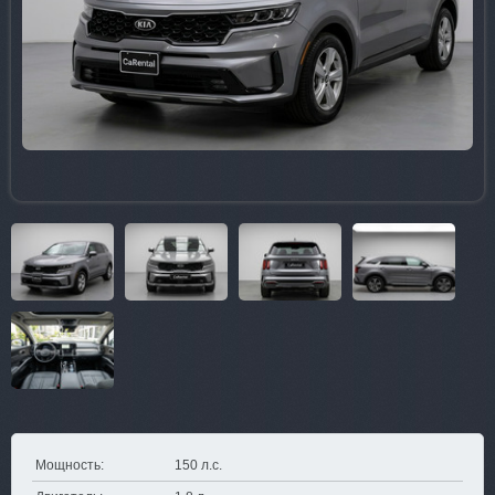
Мощность:
150 л.с.