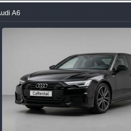
udi A6