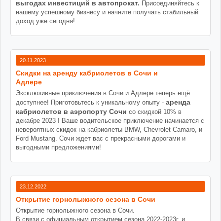
выгодах инвестиций в автопрокат.
Присоединяйтесь к
нашему успешному бизнесу и начните получать стабильный
доход уже сегодня!
20.11.2023
Cкидки на аренду кабриолетов в Сочи и
Адлере
Эксклюзивные приключения в Сочи и Адлере теперь ещё
аренда
доступнее! Приготовьтесь к уникальному опыту -
кабриолетов в аэропорту Сочи
со скидкой 10% в
декабре 2023 ! Ваше водительское приключение начинается с
невероятных скидок на кабриолеты BMW, Chevrolet Camaro, и
Ford Mustang. Сочи ждет вас с прекрасными дорогами и
выгодными предложениями!
23.12.2022
Открытие горнолыжного сезона в Сочи
Открытие горнолыжного сезона в Сочи.
В связи с официальным открытием сезона 2022-2023г, и