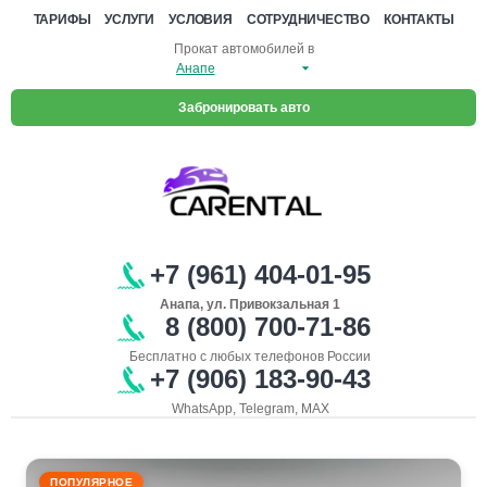
ТАРИФЫ
УСЛУГИ
УСЛОВИЯ
СОТРУДНИЧЕСТВО
КОНТАКТЫ
Прокат автомобилей в
Забронировать авто
+7 (961) 404-01-95
Анапа, ул. Привокзальная 1
8 (800) 700-71-86
Бесплатно с любых телефонов России
+7 (906) 183-90-43
WhatsApp, Telegram, MAX
ПОПУЛЯРНОЕ