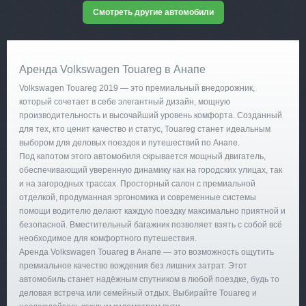
Смотреть другие автомобили
Аренда Volkswagen Touareg в Анапе
Volkswagen Touareg 2019 — это премиальный внедорожник,
который сочетает в себе элегантный дизайн, мощную
производительность и высочайший уровень комфорта. Созданный
для тех, кто ценит качество и статус, Touareg станет идеальным
выбором для деловых поездок и путешествий по Анапе.
Под капотом этого автомобиля скрывается мощный двигатель,
обеспечивающий уверенную динамику как на городских улицах, так
и на загородных трассах. Просторный салон с премиальной
отделкой, продуманная эргономика и современные системы
помощи водителю делают каждую поездку максимально приятной и
безопасной. Вместительный багажник позволяет взять с собой всё
необходимое для комфортного путешествия.
Аренда Volkswagen Touareg в Анапе — это возможность ощутить
премиальное качество вождения без лишних затрат. Этот
автомобиль станет надёжным спутником в любой поездке, будь то
деловая встреча или семейный отдых. Выбирайте Touareg и