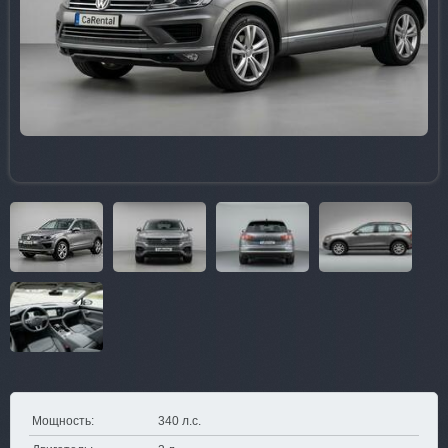
Мощность:
340 л.с.