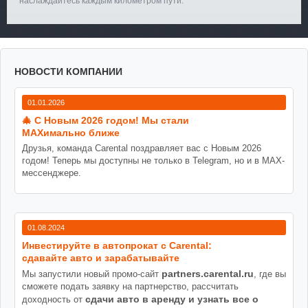
наслаждайтесь каждым километром пути.
НОВОСТИ КОМПАНИИ
01.01.2026
🎄 С Новым 2026 годом! Мы стали
MAXимально ближе
Друзья, команда Carental поздравляет вас с Новым 2026
годом! Теперь мы доступны не только в Telegram, но и в MAX-
мессенджере.
01.08.2024
Инвестируйте в автопрокат с Carental:
сдавайте авто и зарабатывайте
partners.carental.ru
Мы запустили новый промо-сайт
, где вы
сможете подать заявку на партнерство, рассчитать
сдачи авто в аренду и узнать все о
доходность от