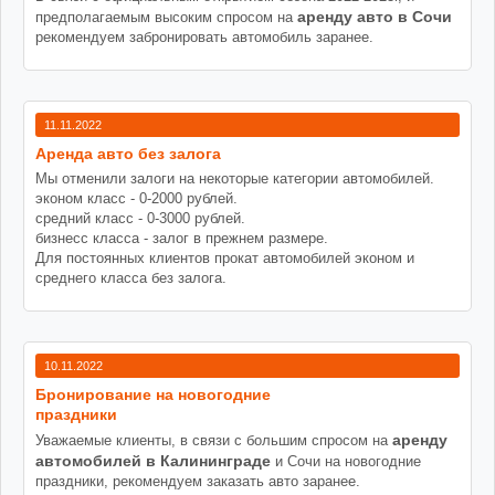
аренду авто в Сочи
предполагаемым высоким спросом на
рекомендуем забронировать автомобиль заранее.
11.11.2022
Аренда авто без залога
Мы отменили залоги на некоторые категории автомобилей.
эконом класс - 0-2000 рублей.
средний класс - 0-3000 рублей.
бизнесс класса - залог в прежнем размере.
Для постоянных клиентов прокат автомобилей эконом и
среднего класса без залога.
10.11.2022
Бронирование на новогодние
праздники
аренду
Уважаемые клиенты, в связи с большим спросом на
автомобилей в Калининграде
и Сочи на новогодние
праздники, рекомендуем заказать авто заранее.