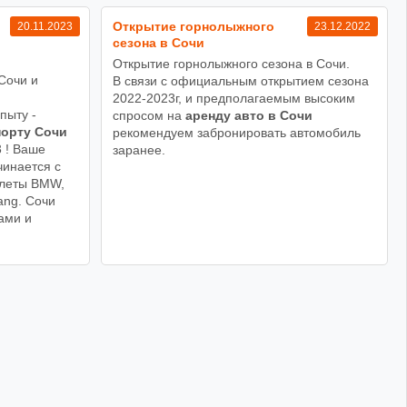
Открытие горнолыжного
20.11.2023
23.12.2022
сезона в Сочи
Открытие горнолыжного сезона в Сочи.
Сочи и
В связи с официальным открытием сезона
!
2022-2023г, и предполагаемым высоким
пыту -
спросом на
аренду авто в Сочи
порту Сочи
рекомендуем забронировать автомобиль
3 ! Ваше
заранее.
чинается с
олеты BMW,
ang. Сочи
ами и