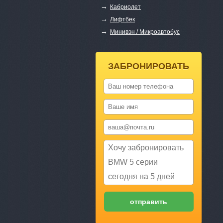
→
Кабриолет
→
Лифтбек
→
Минивэн / Микроавтобус
ЗАБРОНИРОВАТЬ