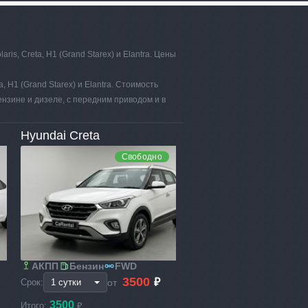
is, Creta, H1 (Grand Starex) и Elantra. Цены
, H1 (Grand Starex) и Elantra. Стоимость
ензине и дизеле, с передним приводом и в
Hyundai Creta
Свободно
АКПП
Бензин
FWD
3500
₽
от
Срок:
3500
Итого:
₽