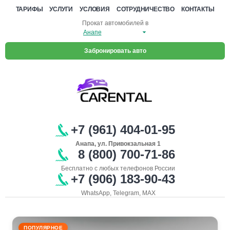
ТАРИФЫ
УСЛУГИ
УСЛОВИЯ
СОТРУДНИЧЕСТВО
КОНТАКТЫ
Прокат автомобилей в
Забронировать авто
+7 (961) 404-01-95
Анапа, ул. Привокзальная 1
8 (800) 700-71-86
Бесплатно с любых телефонов России
+7 (906) 183-90-43
WhatsApp, Telegram, MAX
ПОПУЛЯРНОЕ