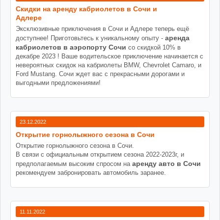
Cкидки на аренду кабриолетов в Сочи и
Адлере
Эксклюзивные приключения в Сочи и Адлере теперь ещё
аренда
доступнее! Приготовьтесь к уникальному опыту -
кабриолетов в аэропорту Сочи
со скидкой 10% в
декабре 2023 ! Ваше водительское приключение начинается с
невероятных скидок на кабриолеты BMW, Chevrolet Camaro, и
Ford Mustang. Сочи ждет вас с прекрасными дорогами и
выгодными предложениями!
23.12.2022
Открытие горнолыжного сезона в Сочи
Открытие горнолыжного сезона в Сочи.
В связи с официальным открытием сезона 2022-2023г, и
аренду авто в Сочи
предполагаемым высоким спросом на
рекомендуем забронировать автомобиль заранее.
11.11.2022