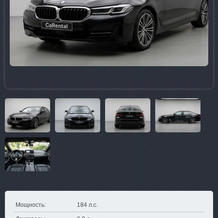
Мощность:
184 л.с.