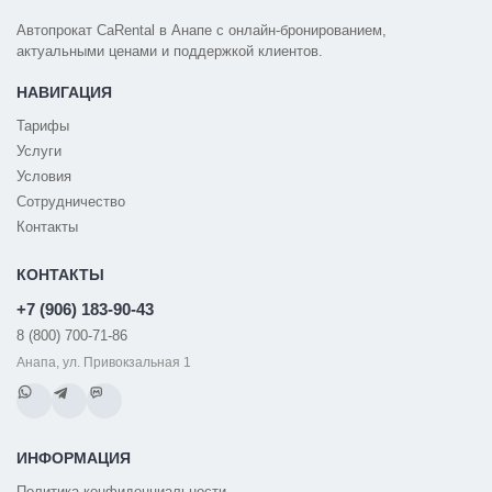
Автопрокат CaRental в Анапе с онлайн-бронированием,
актуальными ценами и поддержкой клиентов.
НАВИГАЦИЯ
Тарифы
Услуги
Условия
Сотрудничество
Контакты
КОНТАКТЫ
+7 (906) 183-90-43
8 (800) 700-71-86
Анапа, ул. Привокзальная 1
ИНФОРМАЦИЯ
Политика конфиденциальности