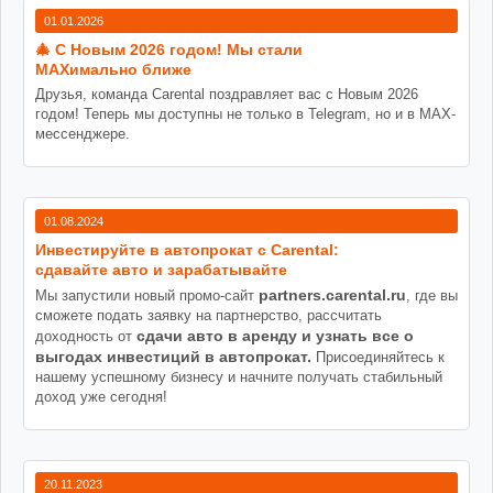
01.01.2026
🎄 С Новым 2026 годом! Мы стали
MAXимально ближе
Друзья, команда Carental поздравляет вас с Новым 2026
годом! Теперь мы доступны не только в Telegram, но и в MAX-
мессенджере.
01.08.2024
Инвестируйте в автопрокат с Carental:
сдавайте авто и зарабатывайте
partners.carental.ru
Мы запустили новый промо-сайт
, где вы
сможете подать заявку на партнерство, рассчитать
сдачи авто в аренду и узнать все о
доходность от
выгодах инвестиций в автопрокат.
Присоединяйтесь к
нашему успешному бизнесу и начните получать стабильный
доход уже сегодня!
20.11.2023