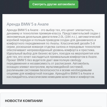
Смотреть другие автомобили
Аренда BMW 5 в Анапе
Аренда BMW 5 в Анапе - это выбор тех, кто ценит элегантность,
динамику и технологии премиум-класса. Представительский седан с
экономичным дизельным двигателем 2.0L (184 л.с.), автоматической
коробкой передач и полным приводом создан для динамичного и
комфортного передвижения по Анапы. Классический дизайн 5-й
серии, роскошная кожаная отделка салона и передовые технологии
обеспечивают непревзойденный уровень комфорта и престижа.
Идеальный выбор для бизнес-встреч, поездок на мероприятия или
для тех, кто хочет насладиться премиальным комфортом в Анапе.
Прокат BMW 5 без водителя дает вам полную свободу
передвижения и независимость от расписания. Автомобиль
оснащен климат-контролем, мультимедийной системой,
различными системами безопасности и всеми необходимыми
опциями для комфортной поездки. Арендуйте BMW 5 в Анапе и
наслаждайтесь классическим немецким качеством и комфортом.
НОВОСТИ КОМПАНИИ